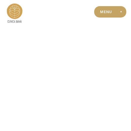
MENU
SALUD SEXUAL Y RELACIONES